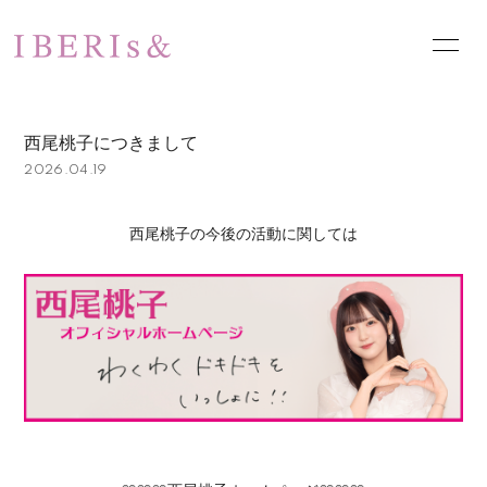
HOME
NEWS
西尾桃子につきまして
SCHEDULE
PROFILE
2026.04.19
VIDEO
DISCOGRAPHY
西尾桃子の今後の活動に関しては
PHOTO
お問い合わせ