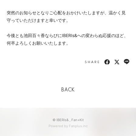
突然のお知らせとなりご心配をおかけいたしますが、温かく見
守っていただけますと幸いです。
今後とも池田百々香ならびにIBERIs&への変わらぬ応援のほど、
何卒よろしくお願いいたします。
SHARE
BACK
© IBERIs& ,
Fan+Kit
Powered by Fanplus.inc