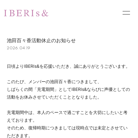
HOME
NEWS
池田百々香活動休止のお知らせ
SCHEDULE
PROFILE
2026.04.19
VIDEO
DISCOGRAPHY
日頃よりIBERIs&を応援いただき、誠にありがとうございます。
PHOTO
お問い合わせ
このたび、メンバーの池田百々香につきまして、
しばらくの間「充電期間」としてIBERIs&ならびに声優としての
活動をお休みさせていただくこととなりました。
充電期間中は、本人のペースで過ごすことを大切にしたいと考
えております。
そのため、復帰時期につきましては現時点では未定とさせてい
ただきます。