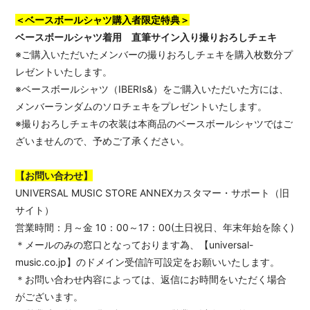
＜ベースボールシャツ購入者限定特典＞
ベースボールシャツ着用 直筆サイン入り撮りおろしチェキ
※ご購入いただいたメンバーの撮りおろしチェキを購入枚数分プ
レゼントいたします。
※ベースボールシャツ（IBERIs&）をご購入いただいた方には、
メンバーランダムのソロチェキをプレゼントいたします。
※撮りおろしチェキの衣装は本商品のベースボールシャツではご
ざいませんので、予めご了承ください。
【お問い合わせ】
UNIVERSAL MUSIC STORE ANNEXカスタマー・サポート（旧
サイト）
営業時間：月～金 10：00～17：00(土日祝日、年末年始を除く)
＊メールのみの窓口となっております為、【universal-
music.co.jp】のドメイン受信許可設定をお願いいたします。
＊お問い合わせ内容によっては、返信にお時間をいただく場合
がございます。