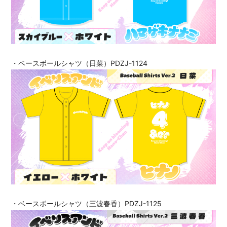
・ベースボールシャツ（日菜）PDZJ-1124
・ベースボールシャツ（三波春香）PDZJ-1125