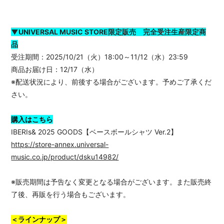
▼UNIVERSAL MUSIC STORE限定販売 完全受注生産限定商
品
受注期間：2025/10/21（火）18:00～11/12（水）23:59
商品お届け日：12/17（水）
※配送状況により、前後する場合がございます。予めご了承くだ
さい。
購入はこちら
IBERIs& 2025 GOODS【ベースボールシャツ Ver.2】
https://store-annex.universal-
music.co.jp/product/dsku14982/
※販売期間は予告なく変更となる場合がございます。また販売終
了後、再販を行う場合もございます。
＜ラインナップ＞