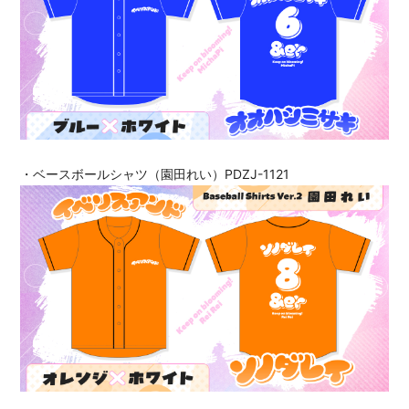
・ベースボールシャツ（園田れい）PDZJ-1121