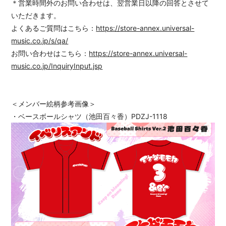
＊営業時間外のお問い合わせは、翌営業日以降の回答とさせて
いただきます。
よくあるご質問はこちら：
https://store-annex.universal-
music.co.jp/s/qa/
お問い合わせはこちら：
https://store-annex.universal-
music.co.jp/InquiryInput.jsp
＜メンバー絵柄参考画像＞
・ベースボールシャツ（池田百々香）PDZJ-1118