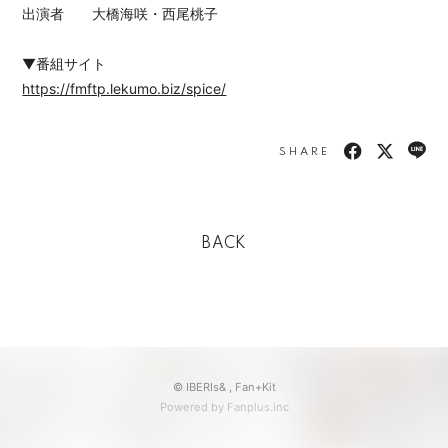
出演者 大橋海咲・西尾桃子
▼番組サイト
https://fmftp.lekumo.biz/spice/
SHARE
BACK
© IBERIs& ,
Fan+Kit
Powered by Fanplus.inc