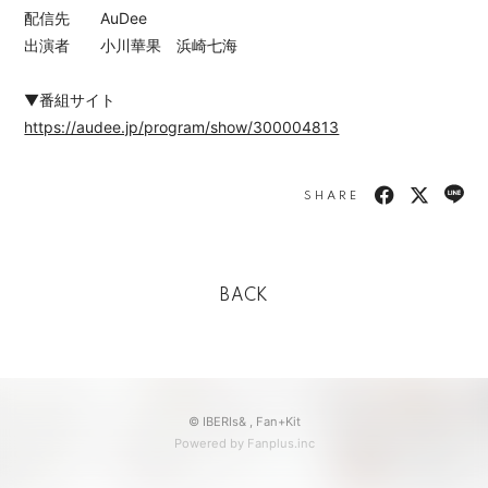
配信先 AuDee
出演者 小川華果 浜崎七海
▼番組サイト
https://audee.jp/program/show/300004813
SHARE
BACK
© IBERIs& ,
Fan+Kit
Powered by Fanplus.inc