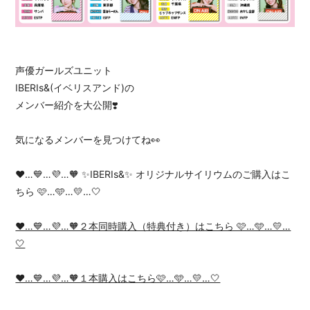
声優ガールズユニット
IBERIs&(イベリスアンド)の
メンバー紹介を大公開❣️
気になるメンバーを見つけてね👀
❤️…💙…💜…🧡 ✨IBERIs&✨ オリジナルサイリウムのご購入はこ
ちら 🩷…🩵…💛…🤍
❤️…💙…💜…🧡２本同時購入（特典付き）はこちら 🩷…🩵…💛…
🤍
❤️…💙…💜…🧡１本購入はこちら🩷…🩵…💛…🤍