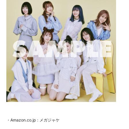
・Amazon.co.jp : メガジャケ