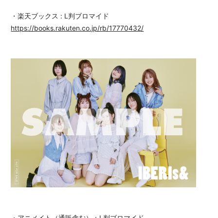
・楽天ブックス : L判ブロマイド
https://books.rakuten.co.jp/rb/17770432/
・アニメイト（通販含む）：L判ブロマイド