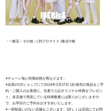
・一般店・その他：L判ブロマイド (集合)1種
※チェーン毎に特典絵柄が異なります。
※全国のCDショップにて2024年3月27日 (水)発売の商品をご予
約・ご購入のお客様に、先着で上記オリジナル特典をプレゼン
ト。各店舗で用意している特典数量には限りがございますの
で、お早目のご予約をおすすめいたします。
※一部取扱いのない店舗もございます。(詳しくは店頭にてお問