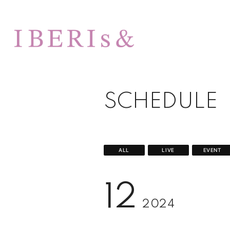
SCHEDULE
ALL
LIVE
EVENT
12
2024