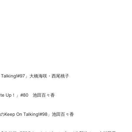
On Talking!#97」大橋海咲・西尾桃子
rite Up！」#80 池田百々香
のKeep On Talking!#98」池田百々香