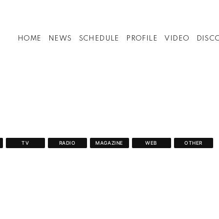
HOME
NEWS
SCHEDULE
PROFILE
VIDEO
DISC
TV
RADIO
MAGAZINE
WEB
OTHER