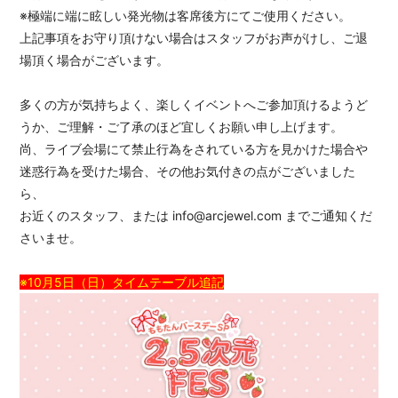
※極端に端に眩しい発光物は客席後方にてご使用ください。
上記事項をお守り頂けない場合はスタッフがお声がけし、ご退
場頂く場合がございます。
多くの方が気持ちよく、楽しくイベントへご参加頂けるようど
うか、ご理解・ご了承のほど宜しくお願い申し上げます。
尚、ライブ会場にて禁止行為をされている方を見かけた場合や
迷惑行為を受けた場合、その他お気付きの点がございました
ら、
お近くのスタッフ、または
info@arcjewel.com
までご通知くだ
さいませ。
※10月5日（日）タイムテーブル追記