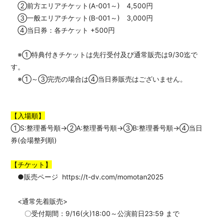
②前方エリアチケット(A-001～) 4,500円
③一般エリアチケット(B-001～) 3,000円
④当日券：各チケット +500円
※①特典付きチケットは先行受付及び通常販売は9/30迄で
す。
※①～③完売の場合は④当日券販売はございません。
【入場順】
①S:整理番号順→②A:整理番号順→③B:整理番号順→④当日
券(会場整列順)
【チケット】
●販売ページ
https://t-dv.com/momotan2025
<通常先着販売>
〇受付期間：9/16(火)18:00～公演前日23:59 まで