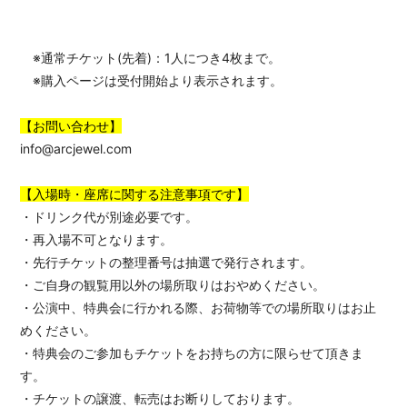
※通常チケット(先着)：1人につき4枚まで。
※購入ページは受付開始より表示されます。
【お問い合わせ】
info@arcjewel.com
【入場時・座席に関する注意事項です】
・ドリンク代が別途必要です。
・再入場不可となります。
・先行チケットの整理番号は抽選で発行されます。
・ご自身の観覧用以外の場所取りはおやめください。
・公演中、特典会に行かれる際、お荷物等での場所取りはお止
めください。
・特典会のご参加もチケットをお持ちの方に限らせて頂きま
す。
・チケットの譲渡、転売はお断りしております。