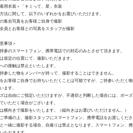
着用衣装＞「キミって、星」衣装
方法に関して、以下のいずれかをお選びいただけます。
の集合写真をお客様ご自身で撮影
全員とお客様との写真をスタッフが撮影
意事項＞
持参のスマートフォン、携帯電話での対応のみとさせて頂きます。
は規定の位置にて、撮影いただきます。
への接触は禁止といたします。
持参した物をメンバーが持って、撮影することはできません。
をお客様ご自身でお持ちいただくことは可能ですが、ご持参いただく物
います。
ズは自由にご指定いただけますが、不適切と判断した場合には、ポーズ
ていただく場合がございます。
は横向きで撮影をいたします。（縦向きはお選びいただけません。）
ご準備の上、撮影スタッフにスマートフォン、携帯電話をお渡しくださ
と一緒に撮影する場合、自撮りは禁止となります。スマートフォン、携
いただきます。