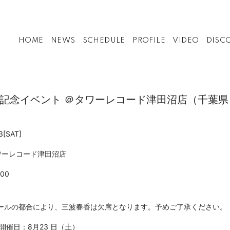
HOME
NEWS
SCHEDULE
PROFILE
VIDEO
DISC
記念イベント ＠タワーレコード津田沼店（千葉県
3
[SAT]
ワーレコード津田沼店
:00
ールの都合により、三波春香は欠席となります。予めご了承ください。
開催日：8月23 日（土）