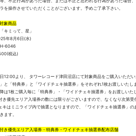
等、不正行為があった場合、または不正と思われる行為があった場合、
ラを操作させていただくことがございます。予めご了承下さい。
対象商品
「キミって、星」
25年8月6日(水)
H-6046
00(税込)
日12:00より、 タワーレコード津田沼店にて対象商品をご購入いただ
」と「特典券」と「ワイドチェキ抽選券」をそれぞれ1枚お渡しいたし
以降は1枚ご購入毎に「特典券」・「ワイドチェキ抽選券」をお渡しいた
付き優先エリア入場券の数には限りがございますので、なくなり次第受
ェキはミニライブ内で抽選となりますので、「ワイドチェキ抽選券」の
きます。
付き優先エリア入場券・特典券・ワイドチェキ抽選券配布店舗