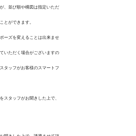
が、並び順や構図は指定いただ
ることができます。
ポーズを変えることは出来ませ
ていただく場合がございますの
スタッフがお客様のスマートフ
をスタッフがお聞きした上で、
お聞きした上で、誘導させて頂