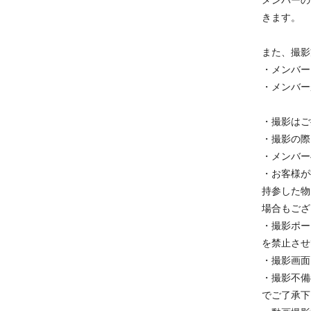
きます。
また、撮影
・メンバー
・メンバー
・撮影はご
・撮影の際
・メンバー
・お客様が
持参した物
場合もござ
・撮影ポー
を禁止させ
・撮影画面
・撮影不備
でご了承下