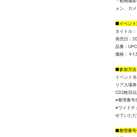
・動画撮影
ォン、カメ
■イベント
タイトル：
発売日：20
品番：UPC
価格：￥1,5
■参加方法
イベント当
リア入場券
CD2枚目
※整理番号
※ワイドチ
せていただ
■整理番号