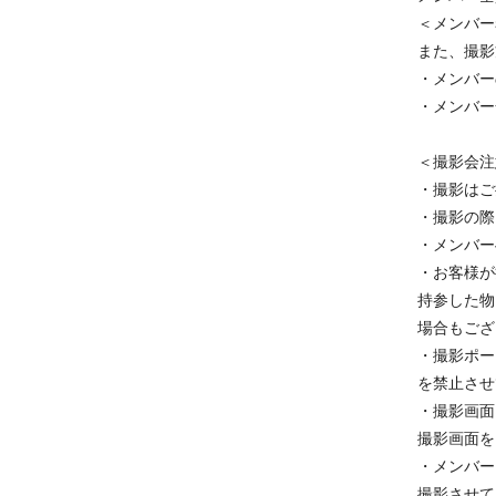
＜メンバー
また、撮影
・メンバー
・メンバー
＜撮影会注
・撮影はご
・撮影の際
・メンバー
・お客様が
持参した物
場合もござ
・撮影ポー
を禁止させ
・撮影画面
撮影画面を
・メンバー
撮影させて