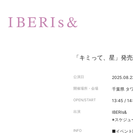
「キミって、星」発売
公演日
2025.08.2
開催場所・会場
千葉県
タ
OPEN/START
13:45 / 14
出演
IBERIs&
※スケジュ
INFO
■イベント