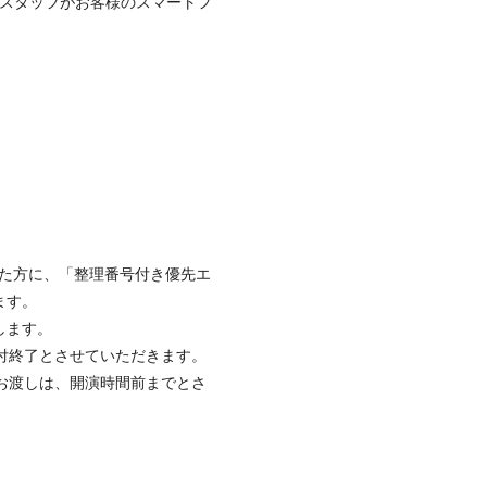
スタッフがお客様のスマートフ
いた方に、「整理番号付き優先エ
ます。
します。
付終了とさせていただきます。
お渡しは、開演時間前までとさ