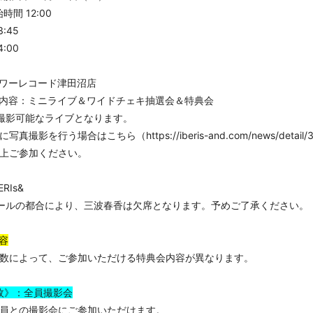
時間 12:00
:45
:00
ワーレコード津田沼店
内容：ミニライブ＆ワイドチェキ抽選会＆特典会
撮影可能なライブとなります。
に写真撮影を行う場合はこちら（
https://iberis-and.com/news/detail
上ご参加ください。
RIs&
ールの都合により、三波春香は欠席となります。予めご了承ください。
容
数によって、ご参加いただける特典会内容が異なります。
枚》：全員撮影会
員との撮影会にご参加いただけます。