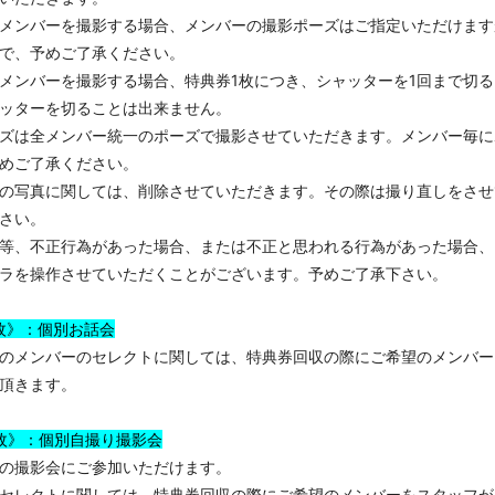
メンバーを撮影する場合、メンバーの撮影ポーズはご指定いただけます
で、予めご了承ください。
メンバーを撮影する場合、特典券1枚につき、シャッターを1回まで切
ッターを切ることは出来ません。
ズは全メンバー統一のポーズで撮影させていただきます。メンバー毎に
めご了承ください。
の写真に関しては、削除させていただきます。その際は撮り直しをさせ
さい。
等、不正行為があった場合、または不正と思われる行為があった場合、
ラを操作させていただくことがございます。予めご了承下さい。
枚》：個別お話会
のメンバーのセレクトに関しては、特典券回収の際にご希望のメンバー
頂きます。
枚》：個別自撮り撮影会
の撮影会にご参加いただけます。
セレクトに関しては、特典券回収の際にご希望のメンバーをスタッフが