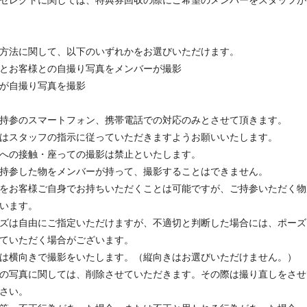
方法に関して、以下のいずれかをお選びいただけます。
とお客様との自撮り写真をメンバーが撮影
が自撮り写真を撮影
持参のスマートフォン、携帯電話での対応のみとさせて頂きます。
はスタッフの指示に従っていただきますようお願いいたします。
への接触・座っての撮影は禁止といたします。
持参した物をメンバーが持って、撮影することはできません。
をお客様ご自身でお持ちいただくことは可能ですが、ご持参いただく物
います。
ズは自由にご指定いただけますが、不適切と判断した場合には、ポーズ
ていただく場合がございます。
は横向きで撮影をいたします。（縦向きはお選びいただけません。）
の写真に関しては、削除させていただきます。その際は撮り直しをさせ
さい。