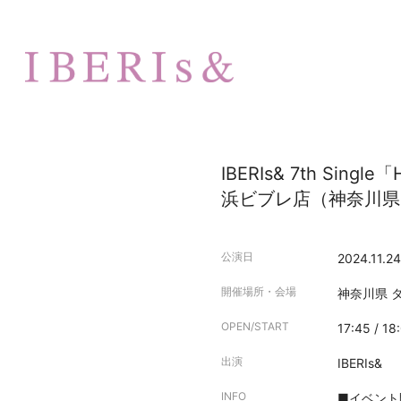
IBERIs& 7th Sing
浜ビブレ店（神奈川県
公演日
2024.11.24
開催場所・会場
神奈川県
OPEN/START
17:45 / 18
出演
IBERIs&
INFO
■イベント