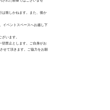
約された順番ではございませ
行は致しかねます。また、後か
に、イベントスペースへお越し下
ございます。
一切禁止とします。ご自身がお
させて頂きます。ご協力をお願