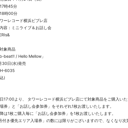
17時45分
18時00分
ワーレコード横浜ビブレ店
内容：ミニライブ＆お話し会
RIs&
対象商品
-beat!! / Hello Mellow」
月30日(水)発売
H-6035
税込)
日17:00より、 タワーレコード横浜ビブレ店にて対象商品をご購入い
場券」と「お話し会参加券」をそれぞれ1枚お渡しいたします。
以降は1枚ご購入毎に「お話し会参加券」を1枚お渡しいたします。
号付き優先エリア入場券」の数には限りがございますので、なくなり次