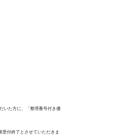
ただいた方に、「整理番号付き優
第受付終了とさせていただきま