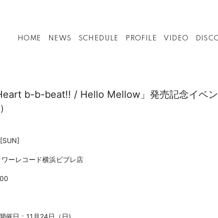
HOME
NEWS
SCHEDULE
PROFILE
VIDEO
DISC
le「Heart b-b-beat!! / Hello Mellow」
）
[SUN]
タワーレコード横浜ビブレ店
:00
開催日：11月24日（日)