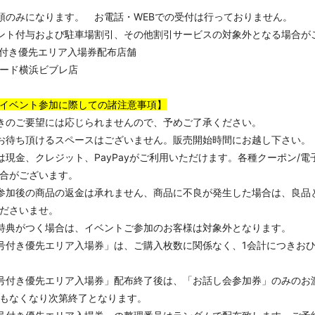
頭のみになります。 お電話・WEBでの受付は行っておりません。
ント付与および駐車場割引、その他割引サービスの対象外となる場合が
付き優先エリア入場券配布店舗
ード横浜ビブレ店
イベント参加に際しての諸注意事項】
きのご要望には応じられませんので、予めご了承ください。
お待ち頂けるスペースはございません。販売開始時間にお越し下さい。
は現金、クレジット、PayPayがご利用いただけます。各種クーポン/電
合がございます。
参加後の商品の返金は承れません、商品に不良が発生した場合は、良品
ださいませ。
特典がつく場合は、イベントご参加のお客様は対象外となります。
号付き優先エリア入場券」は、ご購入枚数に関係なく、1会計につきおひ
号付き優先エリア入場券」配布終了後は、「お話し会参加券」のみのお
もなくなり次第終了となります。