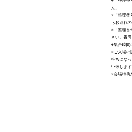
※「整理番
ん。
※「整理番
らお連れの
※「整理番
さい。番号
※集合時間
※ご入場の
持ちになっ
い致します
※会場特典