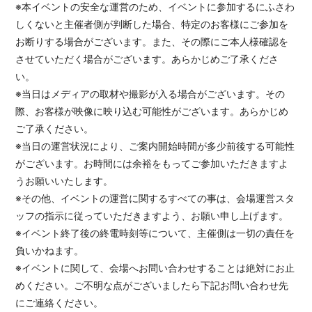
※本イベントの安全な運営のため、イベントに参加するにふさわ
しくないと主催者側が判断した場合、特定のお客様にご参加を
お断りする場合がございます。また、その際にご本人様確認を
させていただく場合がございます。あらかじめご了承くださ
い。
※当日はメディアの取材や撮影が入る場合がございます。その
際、お客様が映像に映り込む可能性がございます。あらかじめ
ご了承ください。
※当日の運営状況により、ご案内開始時間が多少前後する可能性
がございます。お時間には余裕をもってご参加いただきますよ
うお願いいたします。
※その他、イベントの運営に関するすべての事は、会場運営スタ
ッフの指示に従っていただきますよう、お願い申し上げます。
※イベント終了後の終電時刻等について、主催側は一切の責任を
負いかねます。
※イベントに関して、会場へお問い合わせすることは絶対にお止
めください。ご不明な点がございましたら下記お問い合わせ先
にご連絡ください。