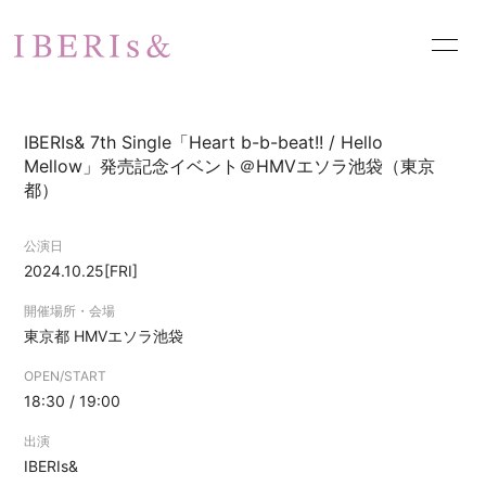
HOME
NEWS
IBERIs& 7th Single「Heart b-b-beat!! / Hello
SCHEDULE
PROFILE
Mellow」発売記念イベント＠HMVエソラ池袋（東京
都）
VIDEO
DISCOGRAPHY
公演日
PHOTO
お問い合わせ
2024.10.25
[FRI]
開催場所・会場
東京都
HMVエソラ池袋
OPEN/START
18:30 / 19:00
出演
IBERIs&