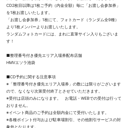
CD2枚目以降は1枚ご予約（内金全額）毎に「お渡し会参加券」
を1枚お渡しいたします。
「お渡し会参加券」1枚にて、フォトカード（ランダム全9種）
より1枚メンバーよりお渡しいたします。
ランダムフォトカードには、まれに直筆サイン入りもございま
す！
■整理番号付き優先エリア入場券配布店舗
HMVエソラ池袋
■CD予約に関する注意事項
※「整理番号付き優先エリア入場券」の数には限りがございます
ので、なくなり次第受付終了とさせていただきます。
※受付は店頭のみになります。 お電話・WEBでの受付は行って
おりません。
※イベント商品のご予約は全額内金にて受付いたします。
※各種ポイント付与および駐車場割引、その他割引サービスの対
象外となります。