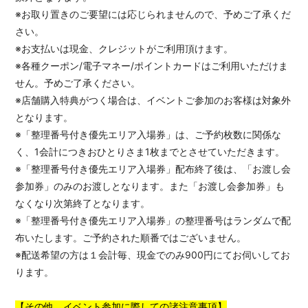
※お取り置きのご要望には応じられませんので、予めご了承くだ
さい。
※お支払いは現金、クレジットがご利用頂けます。
※各種クーポン/電子マネー/ポイントカードはご利用いただけま
せん。予めご了承ください。
※店舗購入特典がつく場合は、イベントご参加のお客様は対象外
となります。
※「整理番号付き優先エリア入場券」は、ご予約枚数に関係な
く、1会計につきおひとりさま1枚までとさせていただきます。
※「整理番号付き優先エリア入場券」配布終了後は、「お渡し会
参加券」のみのお渡しとなります。また「お渡し会参加券」も
なくなり次第終了となります。
※「整理番号付き優先エリア入場券」の整理番号はランダムで配
布いたします。ご予約された順番ではございません。
※配送希望の方は１会計毎、現金でのみ900円にてお伺いしてお
ります。
【その他 イベント参加に際しての諸注意事項】