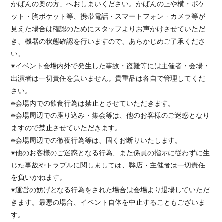
かばんの奥の方」へおしまいください。かばんの上や横・ポケ
ット・胸ポケット等、携帯電話・スマートフォン・カメラ等が
見えた場合は確認のためにスタッフよりお声かけさせていただ
き、機器の状態確認を行いますので、あらかじめご了承くださ
い。
※イベント会場内外で発生した事故・盗難等には主催者・会場・
出演者は一切責任を負いません。貴重品は各自で管理してくだ
さい。
※会場内での飲食行為は禁止とさせていただきます。
※会場周辺での座り込み・集会等は、他のお客様のご迷惑となり
ますので禁止させていただきます。
※会場周辺での徹夜行為等は、固くお断りいたします。
※他のお客様のご迷惑となる行為、また係員の指示に従わずに生
じた事故やトラブルに関しましては、弊店・主催者は一切責任
を負いかねます。
※運営の妨げとなる行為をされた場合は会場より退場していただ
きます。最悪の場合、イベント自体を中止することもございま
す。