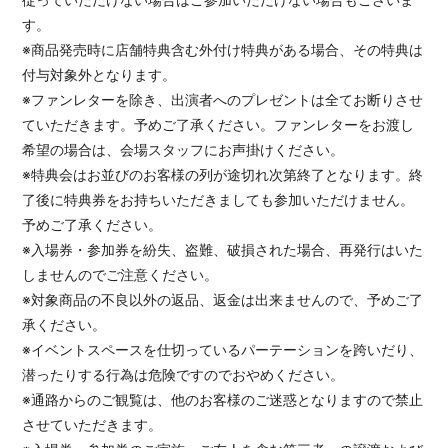
す。
※商品発売時に店舗特典含む外付け特典がある場合、その特典は
付与対象外となります。
※ファンレターを除き、出演者へのプレゼントは全てお断りさせ
ていただきます。予めご了承ください。ファンレターをお渡し
希望の場合は、会場スタッフにお声掛けください。
※特典会はお並びのお客様の列が途切れ次第終了となります。終
了後に特典券をお持ちいただきましても参加いただけません。
予めご了承ください。
※入場券・参加券を紛失、盗難、破損された場合、再発行はいた
しませんのでご注意ください。
※対象商品の不良以外の返品、返金は出来ませんので、予めご了
承ください。
※イベントスペースを仕切っているパーテーションを跨いだり、
潜ったりする行為は危険ですのでおやめください。
※通路からのご観覧は、他のお客様のご迷惑となりますので禁止
させていただきます。