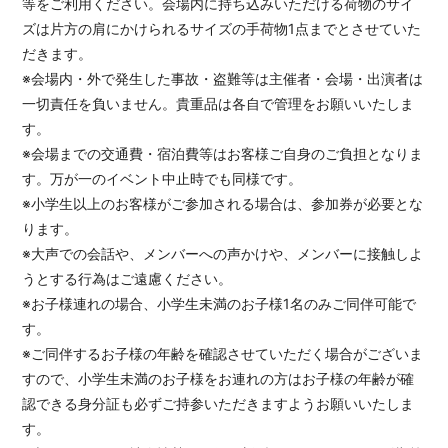
等をご利用ください。会場内に持ち込みいただける荷物のサイ
ズは片方の肩にかけられるサイズの手荷物1点までとさせていた
だきます。
※会場内・外で発生した事故・盗難等は主催者・会場・出演者は
一切責任を負いません。貴重品は各自で管理をお願いいたしま
す。
※会場までの交通費・宿泊費等はお客様ご自身のご負担となりま
す。万が一のイベント中止時でも同様です。
※小学生以上のお客様がご参加される場合は、参加券が必要とな
ります。
※大声での会話や、メンバーへの声かけや、メンバーに接触しよ
うとする行為はご遠慮ください。
※お子様連れの場合、小学生未満のお子様1名のみご同伴可能で
す。
※ご同伴するお子様の年齢を確認させていただく場合がございま
すので、小学生未満のお子様をお連れの方はお子様の年齢が確
認できる身分証も必ずご持参いただきますようお願いいたしま
す。