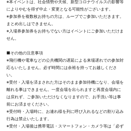
※本イベントは、社会情勢や天候、新型コロナウイルスの影響等
によりやむを得ず中止・変更となる可能性がございます。
※参加券を複数枚お持ちの方は、ループでご参加いただきます。
まとめ出しはできません。
※入場券参加券をお持ちでない方はイベントにご参加いただけま
せん。
■その他の注意事項
※飛行機や電車などの公共機関の遅延による来場遅れでの参加対
応もいたしません。必ず時間には余裕を持ってお越しくださ
い。
※受付・入場を済まされた方はそのまま参加待機になり、会場を
離れる事はできません。一度会場を出られますと再度会場内に
は戻れず、ご参加いただけなくなりますので、お手洗い等は事
前にお済ませください。
※受付時・入場時に、お連れ様を列に呼び入れるなどの割り込み
行為は禁止いたします。
※受付・入場後は携帯電話・スマートフォン・カメラ等は「必ず