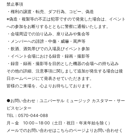
禁止事項
・権利の譲渡・転売、ダフ行為、コピー、偽造
※偽造・複製等の不正は犯罪ですので発覚した場合は、イベント
への参加をお断りするとともに警察に通報いたします。
・会場周辺での泊り込み、座り込みや集会等
・メンバーへの誹謗・中傷・威嚇・罵声等
・飲酒、酒気帯びでの入場及びイベント参加
・イベント会場における録音・録画・撮影等
・録音・録画・撮影等を目的とした機器の会場への持ち込み
その他の詳細、注意事項に関しまして追加が発生する場合は後
日ホームページにて発表させていただきます。
皆様のご来場を、心よりお待ちしております。
●お問い合わせ：ユニバーサル ミュージック カスタマー・サー
ビスセンター
TEL：0570-044-088
月～金 10:00～18:00（土日・祝日・年末年始を除く）
メールでのお問い合わせはこちらのページよりお問い合わせく