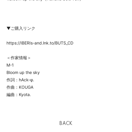
▼ご購入リンク
https://IBERIs-and.lnk.to/BUTS_CD
＜作家情報＞
M-1
Bloom up the sky
作詞：hAck-φ.
作曲：KOUGA
編曲：Kyota.
BACK