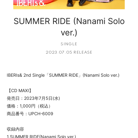
SUMMER RIDE (Nanami Solo
ver.)
SINGLE
2023.07.05 RELEASE
IBERIs& 2nd Single「SUMMER RIDE」(Nanami Solo ver.)
【CD MAXI】
発売日：2023年7月5日(水)
価格：1,000円（税込）
商品番号：UPCH-6009
収録内容
1.SUMMER RIDE(Nanami Solo ver.)